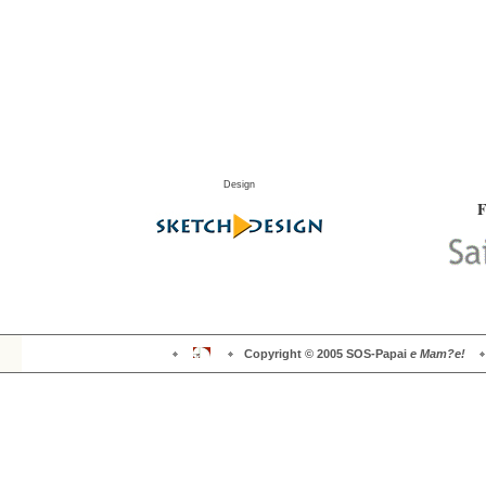
Design
F
Copyright ©
2005
SOS-Papai
e Mam?e!