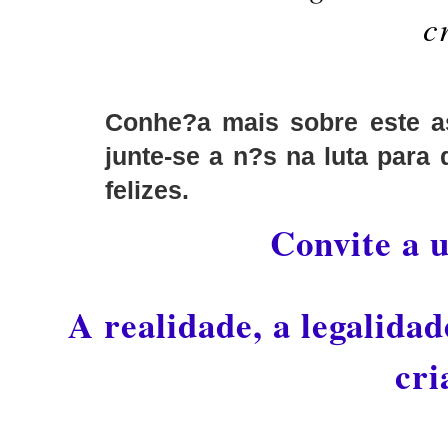
c
Conhe?a mais sobre este as
junte-se a n?s na luta para
felizes.
Convite a 
A realidade, a legalida
cri