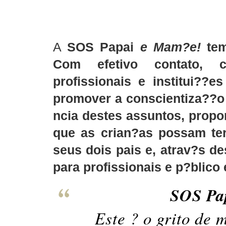
A
SOS Papai
e Mam?e!
tem
Com efetivo contato, c
profissionais e institui??e
promover a conscientiza??o
ncia destes assuntos, propo
que as crian?as possam te
seus dois pais e, atrav?s de
para profissionais e p?blico 
SOS Pa
Este ? o grito de 