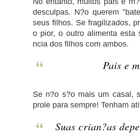
No entanto, muitos pais e m
desculpas. N?o querem "bate
seus filhos. Se fragilizados,
o pior, o outro alimenta esta
ncia dos filhos com ambos.
Pais e 
Se n?o s?o mais um casal, s
prole para sempre! Tenham at
Suas crian?as dep